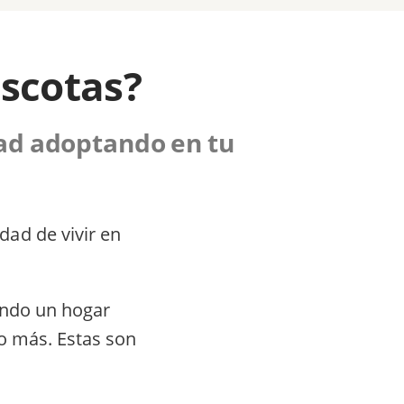
ascotas?
ad adoptando en tu
ad de vivir en
endo un hogar
o más. Estas son