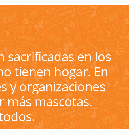
 sacrificadas en los
no tienen hogar. En
s y organizaciones
ar más mascotas.
todos.