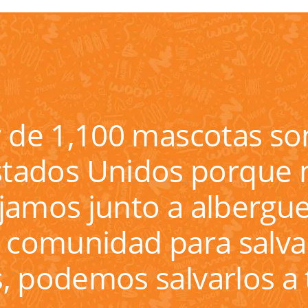
 de 1,100 mascotas son
stados Unidos porque 
ajamos junto a albergue
u comunidad para salv
s, podemos salvarlos a 