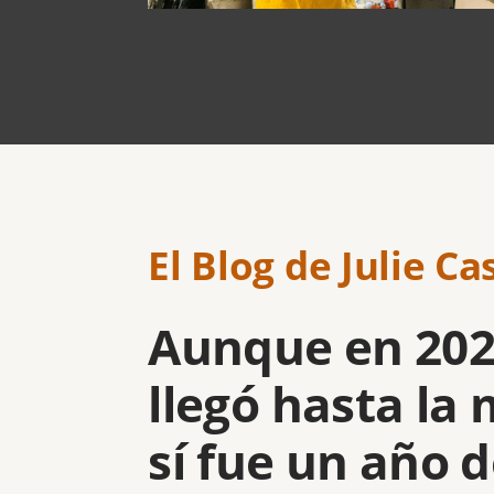
El Blog de Julie Ca
Aunque en 202
llegó hasta la 
sí fue un año d