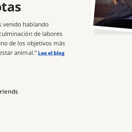
otas
s venido hablando
 culminación de labores
uno de los objetivos más
estar animal.”
Lee el blog
Friends