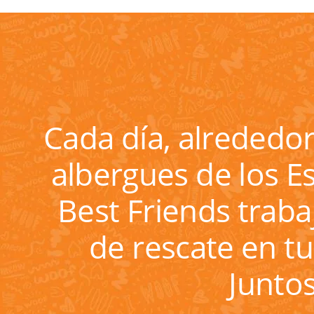
Cada día, alrededor
albergues de los E
Best Friends trab
de rescate en t
Junto