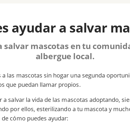
s ayudar a salvar m
a salvar mascotas en tu comunid
albergue local.
a las mascotas sin hogar una segunda oportunid
s que puedan llamar propios.
 a salvar la vida de las mascotas adoptando, si
do por ellos, esterilizando a tu mascota y much
 de cómo puedes ayudar: