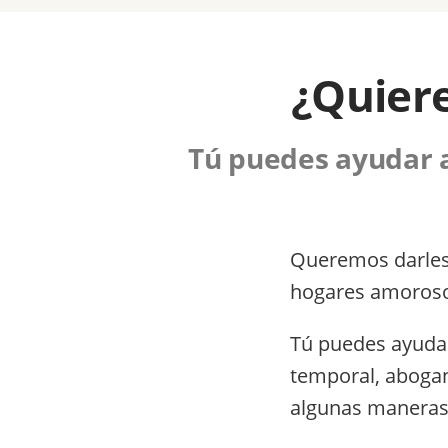
¿Quiere
Tú puedes ayudar 
Queremos darles 
hogares amoroso
Tú puedes ayudar
temporal, abogan
algunas maneras